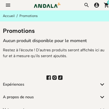
menu
search
account_circle
shopping_ca
Accueil
Promotions
Promotions
Aucun produit disponible pour le moment
Restez à l'écoute ! D'autres produits seront affichés ici au
fur et à mesure qu'ils seront ajoutés.
keyboard_arrow_down
Expériences
keyboard_arrow_down
A propos de nous