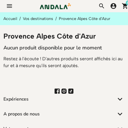
menu
search
account_circle
shopping_ca
Accueil
Vos destinations
Provence Alpes Côte d'Azur
Provence Alpes Côte d'Azur
Aucun produit disponible pour le moment
Restez à l'écoute ! D'autres produits seront affichés ici au
fur et à mesure qu'ils seront ajoutés.
keyboard_arrow_down
Expériences
keyboard_arrow_down
A propos de nous