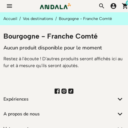
menu
search
account_circle
shopping_ca
Accueil
Vos destinations
Bourgogne - Franche Comté
Bourgogne - Franche Comté
Aucun produit disponible pour le moment
Restez à l'écoute ! D'autres produits seront affichés ici au
fur et à mesure qu'ils seront ajoutés.
keyboard_arrow_down
Expériences
keyboard_arrow_down
A propos de nous