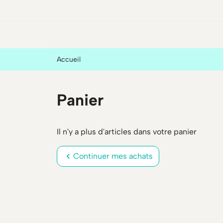
Accueil
Panier
Il n'y a plus d'articles dans votre panier
chevron_left
Continuer mes achats