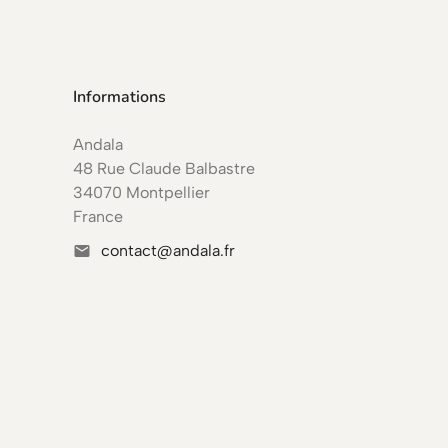
Informations
Andala
48 Rue Claude Balbastre
34070 Montpellier
France
contact@andala.fr
mail