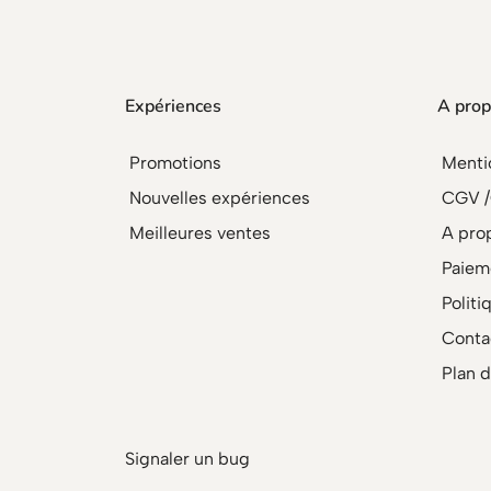
Expériences
A prop
Promotions
Menti
Nouvelles expériences
CGV 
Meilleures ventes
A pro
Paiem
Politi
Conta
Plan d
Signaler un bug