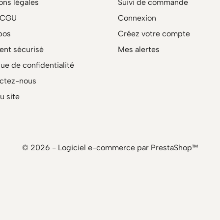
ons légales
Suivi de commande
/CGU
Connexion
pos
Créez votre compte
ent sécurisé
Mes alertes
que de confidentialité
ctez-nous
u site
© 2026 - Logiciel e-commerce par PrestaShop™