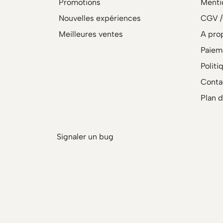
Promotions
Menti
Nouvelles expériences
CGV 
Meilleures ventes
A pro
Paiem
Politi
Conta
Plan d
Signaler un bug