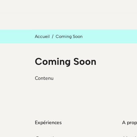
Accueil
Coming Soon
Coming Soon
Contenu
Expériences
A prop