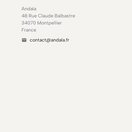
Andala
48 Rue Claude Balbastre
34070 Montpellier
France
contact@andala.fr
mail