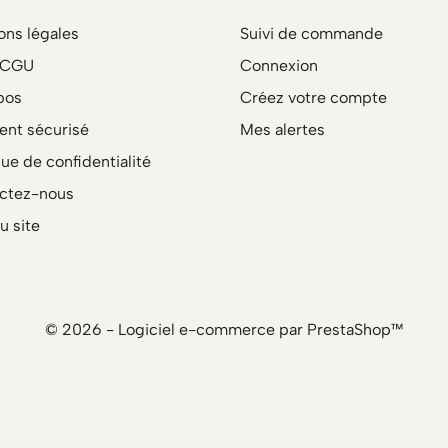
ons légales
Suivi de commande
/CGU
Connexion
pos
Créez votre compte
ent sécurisé
Mes alertes
que de confidentialité
ctez-nous
u site
© 2026 - Logiciel e-commerce par PrestaShop™