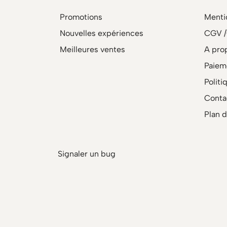
Promotions
Menti
Nouvelles expériences
CGV 
Meilleures ventes
A pro
Paiem
Politi
Conta
Plan d
Signaler un bug